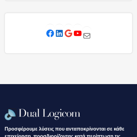
Προσφέρουμε λύσεις που ανταποκρίνονται σε κάθε
επιχείρηση, προσδιορίζοντας κατά περίπτωση τις